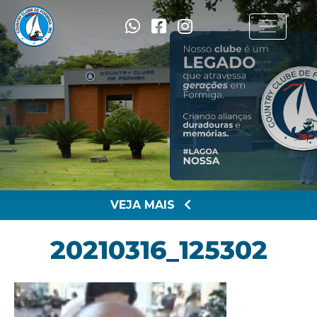
VEJA MAIS
20210316_125302