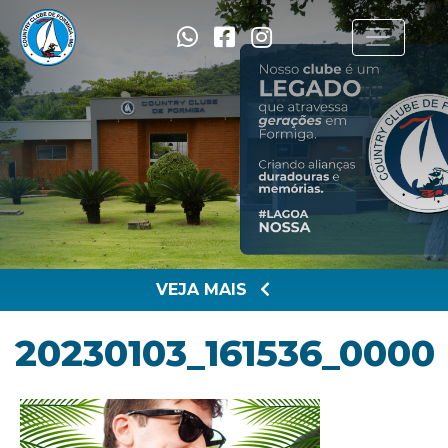
VEJA MAIS
20230103_161536_0000