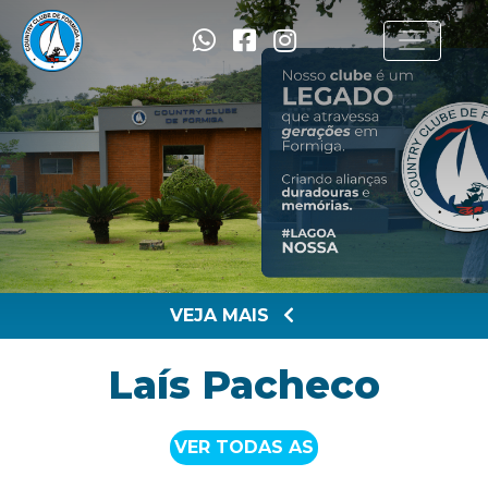
VEJA MAIS
Laís Pacheco
VER TODAS AS