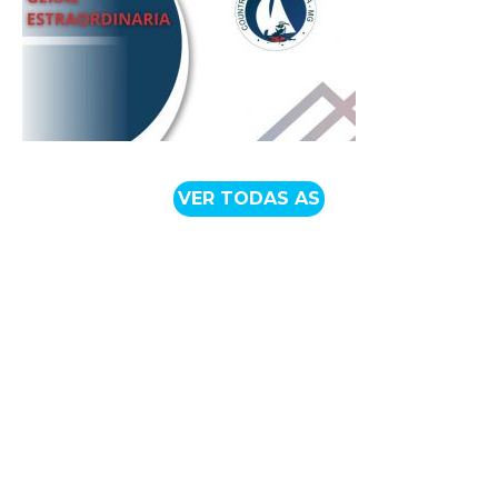
VER TODAS AS