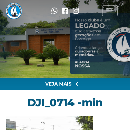
VEJA MAIS
DJI_0714 -min