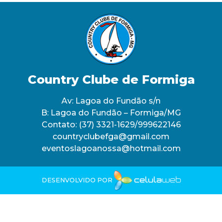
Country Clube de Formiga
Av: Lagoa do Fundão s/n
B: Lagoa do Fundão – Formiga/MG
Contato:
(37) 3321-1629/999622146
countryclubefga@gmail.com
eventoslagoanossa@hotmail.com
DESENVOLVIDO POR