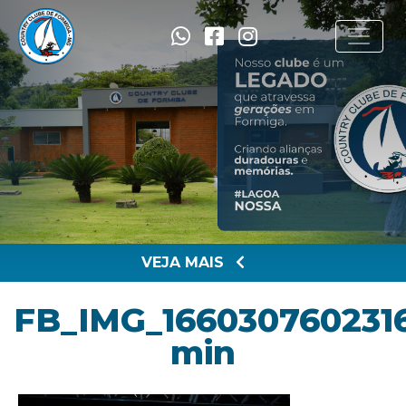
VEJA MAIS
FB_IMG_166030760231
min