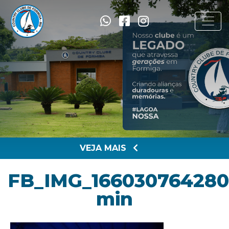
VEJA MAIS
FB_IMG_166030764280
min