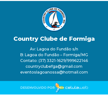
Country Clube de Formiga
Av: Lagoa do Fundão s/n
B: Lagoa do Fundão – Formiga/MG
Contato:
(37) 3321-1629/999622146
countryclubefga@gmail.com
eventoslagoanossa@hotmail.com
DESENVOLVIDO POR