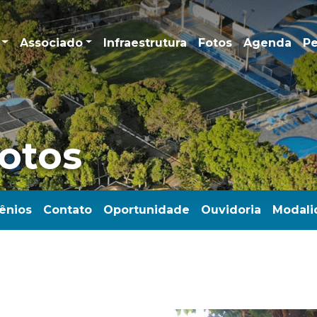
Associado
Infraestrutura
Fotos
Agenda
Pe
Fotos
ênios
Contato
Oportunidade
Ouvidoria
Modali