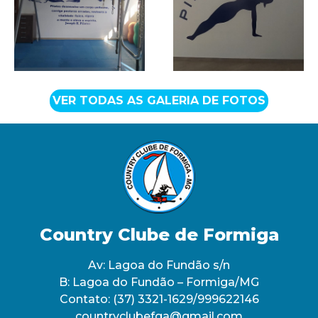
VER TODAS AS GALERIA DE FOTOS
Country Clube de Formiga
Av: Lagoa do Fundão s/n
B: Lagoa do Fundão – Formiga/MG
Contato:
(37) 3321-1629/999622146
countryclubefga@gmail.com