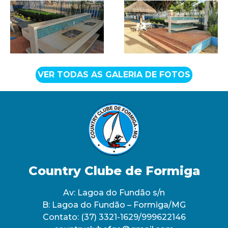
VER TODAS AS GALERIA DE FOTOS
Country Clube de Formiga
Av: Lagoa do Fundão s/n
B: Lagoa do Fundão – Formiga/MG
Contato:
(37) 3321-1629/999622146