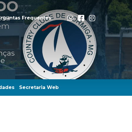
rguntas Frequentes
dades
Secretaria Web