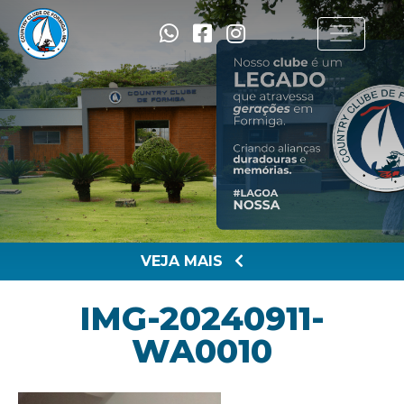
VEJA MAIS
IMG-20240911-
WA0010