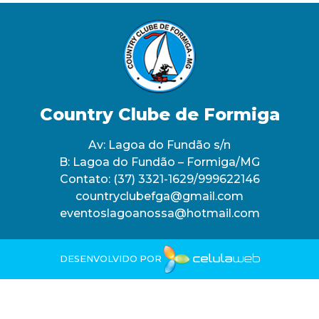
Country Clube de Formiga
Av: Lagoa do Fundão s/n
B: Lagoa do Fundão – Formiga/MG
Contato:
(37) 3321-1629/999622146
countryclubefga@gmail.com
eventoslagoanossa@hotmail.com
DESENVOLVIDO POR