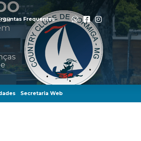
rguntas Frequentes
dades
Secretaria Web