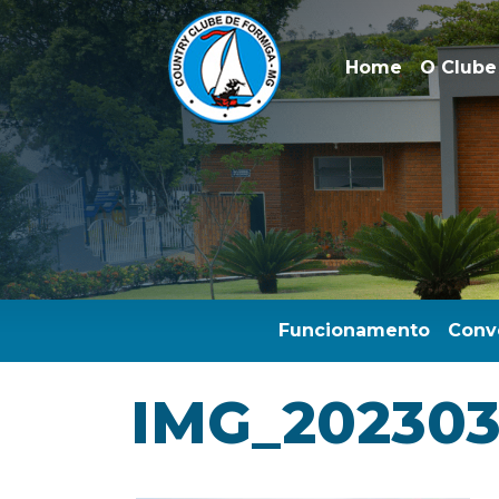
Home
O Clube
Funcionamento
Conv
IMG_202303