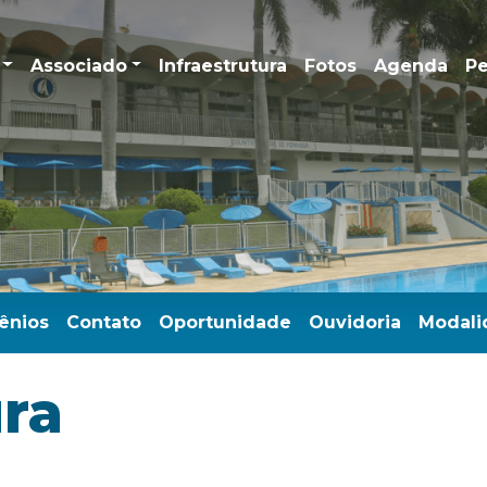
Associado
Infraestrutura
Fotos
Agenda
Pe
ênios
Contato
Oportunidade
Ouvidoria
Modali
ura