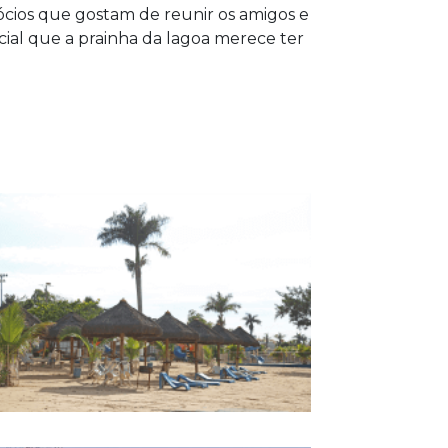
ócios que gostam de reunir os amigos e
al que a prainha da lagoa merece ter