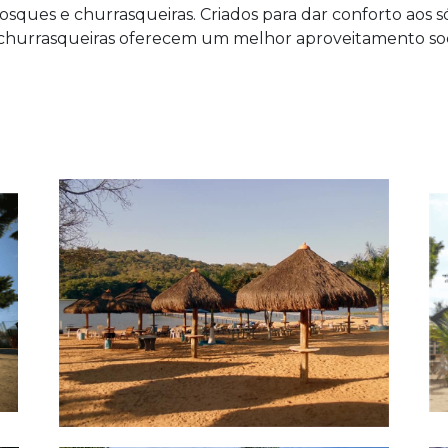
sques e churrasqueiras. Criados para dar conforto aos s
churrasqueiras oferecem um melhor aproveitamento soci