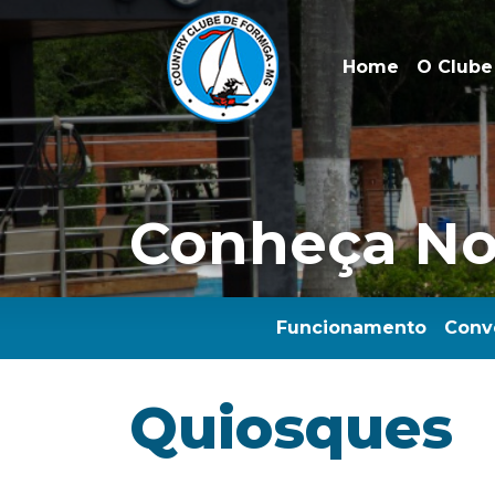
Home
O Clube
Conheça Nos
Funcionamento
Conv
Quiosques