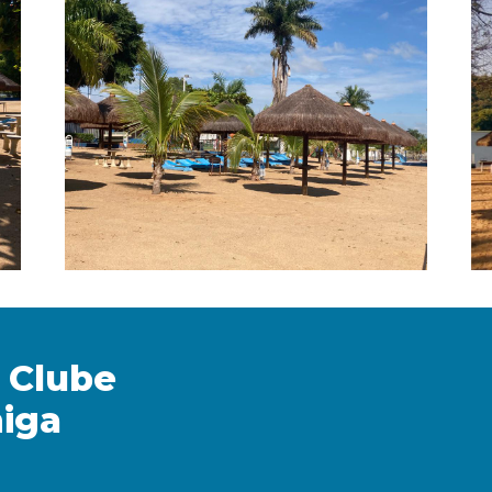
 Clube
iga