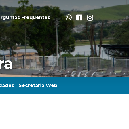
rguntas Frequentes
ra
dades
Secretaria Web