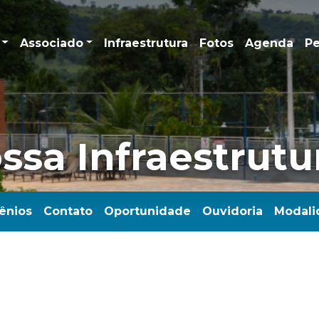
Associado
Infraestrutura
Fotos
Agenda
Pe
sa Infraestrutu
ênios
Contato
Oportunidade
Ouvidoria
Modali