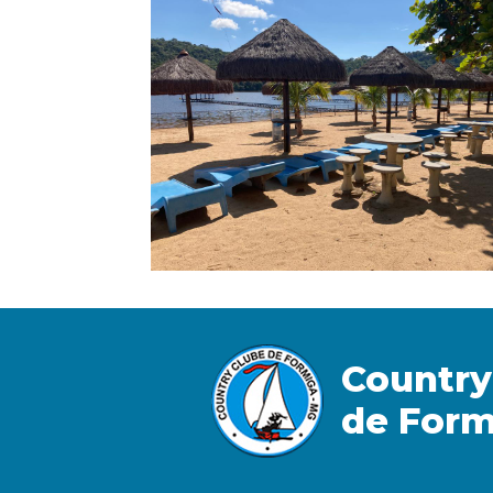
Country
de Form