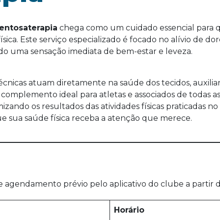
entosaterapia
chega como um cuidado essencial para q
sica. Este serviço especializado é focado no alívio de d
do uma sensação imediata de bem-estar e leveza.
écnicas atuam diretamente na saúde dos tecidos, auxilia
o complemento ideal para atletas e associados de todas
izando os resultados das atividades físicas praticadas 
e sua saúde física receba a atenção que merece.
agendamento prévio pelo aplicativo do clube a partir do 
Horário