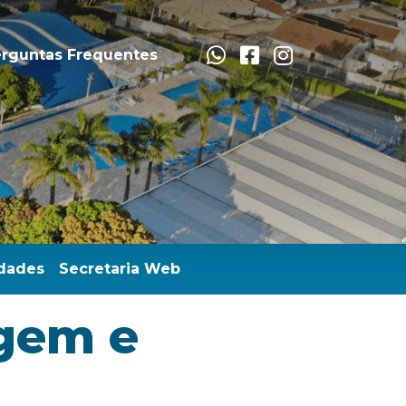
rguntas Frequentes
dades
Secretaria Web
agem e