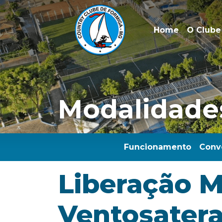
Home
O Clube
Modalidade
Funcionamento
Conv
Liberação M
Ventosatera