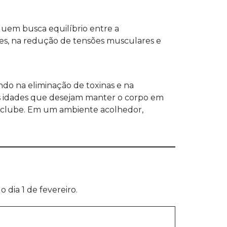
uem busca equilíbrio entre a
ores, na redução de tensões musculares e
ndo na eliminação de toxinas e na
 as idades que desejam manter o corpo em
no clube. Em um ambiente acolhedor,
dia 1 de fevereiro.