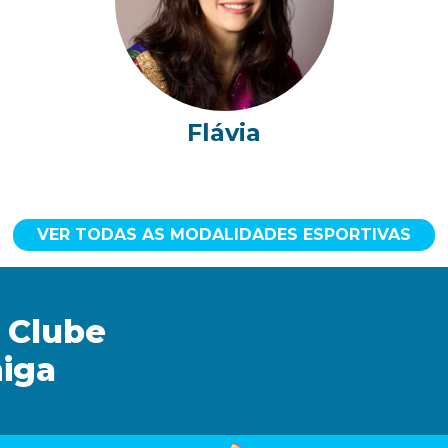
Flávia
VER TODAS AS MODALIDADES ESPORTIVAS
 Clube
iga