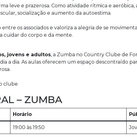
ma leve e prazerosa. Como atividade rítmica e aeróbica, 
cular, socialização e aumento da autoestima.
 entre os associados e valoriza a alegria de se movime
a cuidar do corpo e da mente.
os, jovens e adultos
, a Zumba no Country Clube de For
dia a dia. As aulas oferecem um espaço descontraído para
rosa.
o clube
AL – ZUMBA
Horário
Pú
19:00 às 19:50
Jov