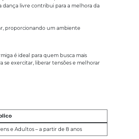
a dança livre contribui para a melhora da
ntar, proporcionando um ambiente
miga é ideal para quem busca mais
 se exercitar, liberar tensões e melhorar
blico
ens e Adultos – a partir de 8 anos