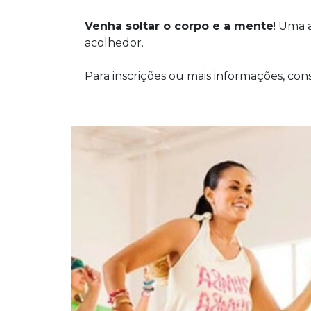
Venha soltar o corpo e a mente
! Uma 
acolhedor.
Para inscrições ou mais informações, consu