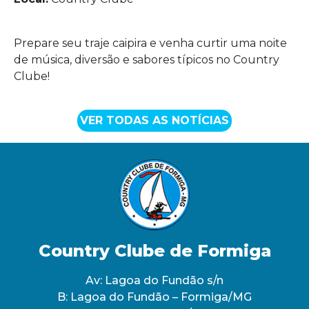
Prepare seu traje caipira e venha curtir uma noite
de música, diversão e sabores típicos no Country
Clube!
VER TODAS AS NOTÍCIAS
Country Clube de Formiga
Av: Lagoa do Fundão s/n
B: Lagoa do Fundão – Formiga/MG