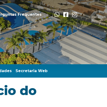
rguntas Frequentes
dades
Secretaria Web
cio do