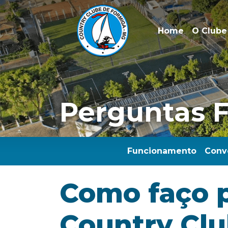
Home
O Clube
Perguntas 
Funcionamento
Conv
Como faço p
Country Cl