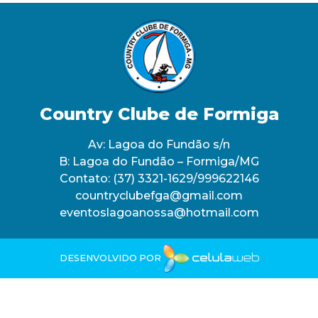
Country Clube de Formiga
Av: Lagoa do Fundão s/n
B: Lagoa do Fundão – Formiga/MG
Contato:
(37) 3321-1629/999622146
countryclubefga@gmail.com
eventoslagoanossa@hotmail.com
DESENVOLVIDO POR