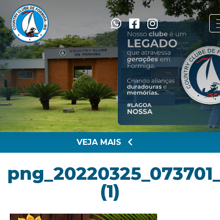
VEJA MAIS
png_20220325_073701
(1)