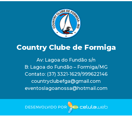
Country Clube de Formiga
Av: Lagoa do Fundão s/n
B: Lagoa do Fundão – Formiga/MG
Contato:
(37) 3321-1629/999622146
countryclubefga@gmail.com
eventoslagoanossa@hotmail.com
DESENVOLVIDO POR