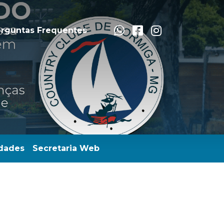
rguntas Frequentes
dades
Secretaria Web