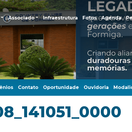
Associado
Infraestrutura
Fotos
Agenda
Pe
ênios
Contato
Oportunidade
Ouvidoria
Modali
08_141051_0000