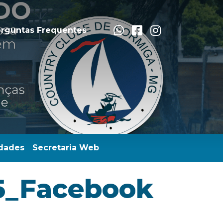
rguntas Frequentes
dades
Secretaria Web
5_Facebook