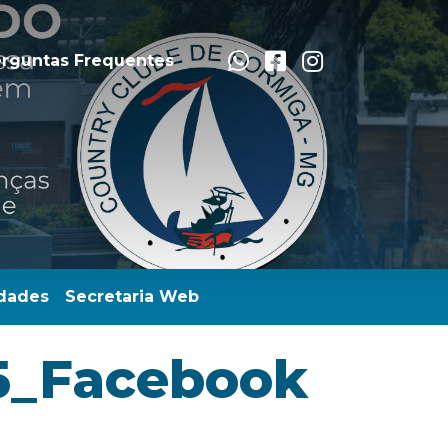
rguntas Frequentes
dades
Secretaria Web
5_Facebook