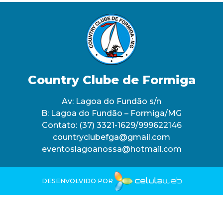
Country Clube de Formiga
Av: Lagoa do Fundão s/n
B: Lagoa do Fundão – Formiga/MG
Contato:
(37) 3321-1629/999622146
countryclubefga@gmail.com
eventoslagoanossa@hotmail.com
DESENVOLVIDO POR