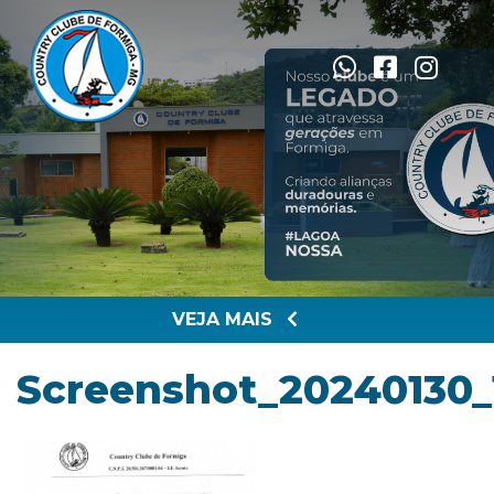
VEJA MAIS
Screenshot_20240130_