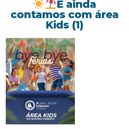
E ainda
contamos com área
Kids (1)