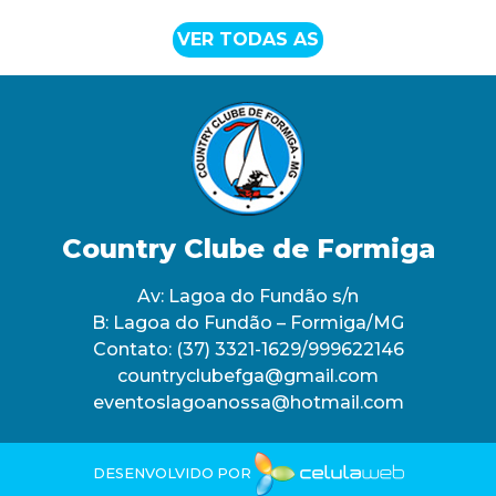
VER TODAS AS
Country Clube de Formiga
Av: Lagoa do Fundão s/n
B: Lagoa do Fundão – Formiga/MG
Contato:
(37) 3321-1629/999622146
countryclubefga@gmail.com
eventoslagoanossa@hotmail.com
DESENVOLVIDO POR